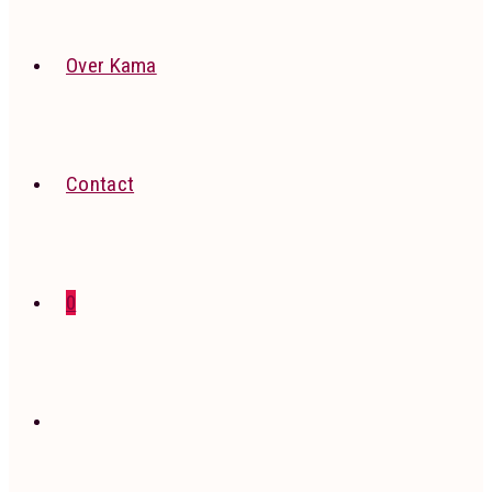
Over Kama
Contact
0
Toggle