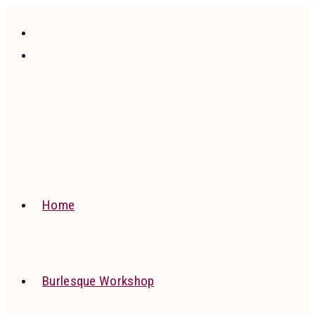
Ga
naar
inhoud
Home
Burlesque Workshop