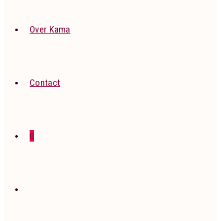
Over Kama
Contact
0
Toggle