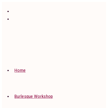
Ga
naar
inhoud
Home
Burlesque Workshop