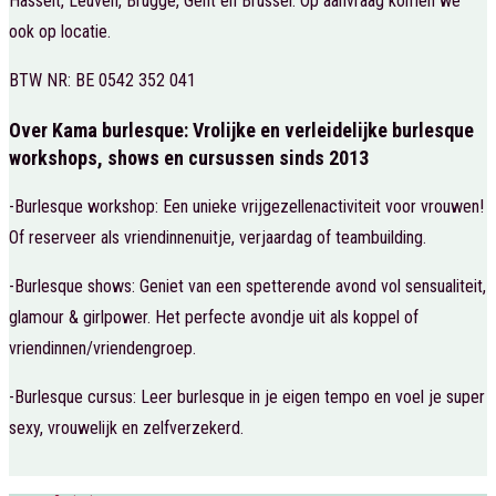
Hasselt, Leuven, Brugge, Gent en Brussel. Op aanvraag komen we
ook op locatie.
BTW NR: BE 0542 352 041
Over Kama burlesque: Vrolijke en verleidelijke burlesque
workshops, shows en cursussen sinds 2013
-Burlesque workshop: Een unieke vrijgezellenactiviteit voor vrouwen!
Of reserveer als vriendinnenuitje, verjaardag of teambuilding.
-Burlesque shows: Geniet van een spetterende avond vol sensualiteit,
glamour & girlpower. Het perfecte avondje uit als koppel of
vriendinnen/vriendengroep.
-Burlesque cursus: Leer burlesque in je eigen tempo en voel je super
sexy, vrouwelijk en zelfverzekerd.