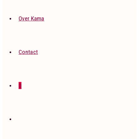
Over Kama
Contact
0
Toggle