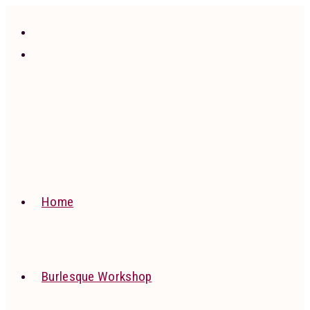
Ga
naar
inhoud
Home
Burlesque Workshop